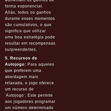
forma exponencial.
Aliás, todos os ganhos
durante esses momentos
são cumulativos, o que
significa que utilizar
uma boa estratégia pode
resultar em recompensas
surpreendentes.
5. Recursos de
Autojogo:
Para aqueles
que preferem uma
abordagem mais
relaxada, o jogo oferece
um recurso de
'Autojogo'. Este permite
aos jogadores programar
um número determinado