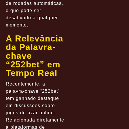
de rodadas automáticas,
o que pode ser
desativado a qualquer
momento.
A Relevância
da Palavra-
chave
“252bet” em
Tempo Real
Recentemente, a
palavra-chave “252bet”
tem ganhado destaque
em discussões sobre
jogos de azar online.
Relacionada diretamente
a plataformas de