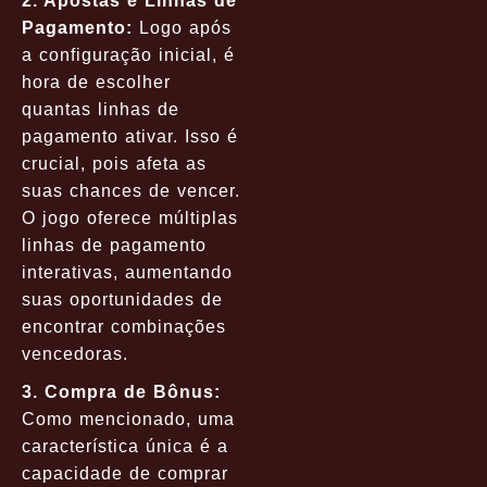
2. Apostas e Linhas de
Pagamento:
Logo após
a configuração inicial, é
hora de escolher
quantas linhas de
pagamento ativar. Isso é
crucial, pois afeta as
suas chances de vencer.
O jogo oferece múltiplas
linhas de pagamento
interativas, aumentando
suas oportunidades de
encontrar combinações
vencedoras.
3. Compra de Bônus:
Como mencionado, uma
característica única é a
capacidade de comprar