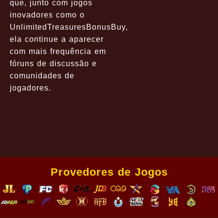
que, junto com jogos
inovadores como o
UnlimitedTreasuresBonusBuy,
ela continue a aparecer
com mais frequência em
fóruns de discussão e
comunidades de
jogadores.
Provedores de Jogos