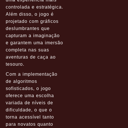
controlada e estratégica.
Além disso, o jogo é
projetado com gráficos
deslumbrantes que
capturam a imaginação
e garantem uma imersão
completa nas suas
aventuras de caça ao
tesouro.
Com a implementação
de algoritmos
sofisticados, o jogo
oferece uma escolha
variada de níveis de
dificuldade, o que o
torna acessível tanto
para novatos quanto