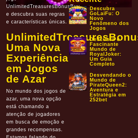
UnlimitedTreasuresBonusBuy
Descubra
GoLaiFu: O
e descubra suas regras
Novo
e características únicas.
Fenômeno dos
Jogos
UnlimitedTreasuresBonu
Descubra o
Uma Nova
Fascinante
Mundo de
RoyalJoker:
Experiência
Um Guia
Completo
em Jogos
Desvendando o
de Azar
Mundo de
PirateQueen2:
Aventura e
No mundo dos jogos de
Estratégia em
azar, uma nova opção
252bet
está chamando a
atenção de jogadores
em busca de emoção e
grandes recompensas.
Estamos falando do