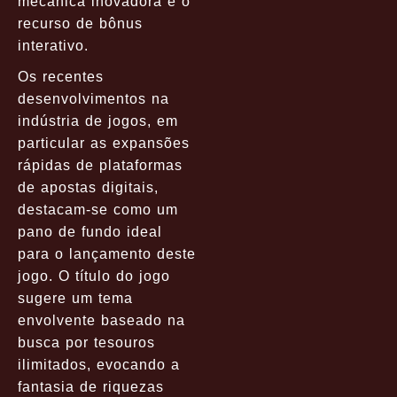
mecânica inovadora e o
recurso de bônus
interativo.
Os recentes
desenvolvimentos na
indústria de jogos, em
particular as expansões
rápidas de plataformas
de apostas digitais,
destacam-se como um
pano de fundo ideal
para o lançamento deste
jogo. O título do jogo
sugere um tema
envolvente baseado na
busca por tesouros
ilimitados, evocando a
fantasia de riquezas