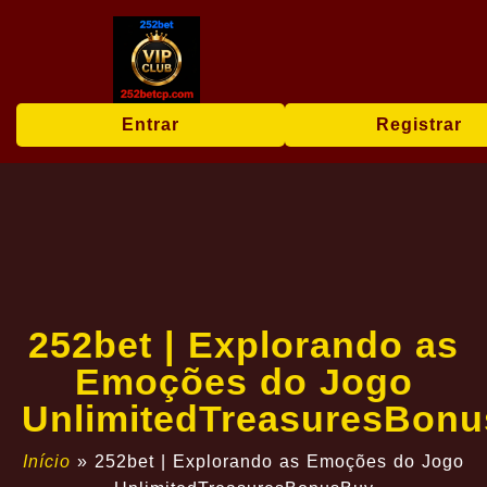
Entrar
Registrar
252bet | Explorando as
Emoções do Jogo
UnlimitedTreasuresBon
Início
»
252bet | Explorando as Emoções do Jogo