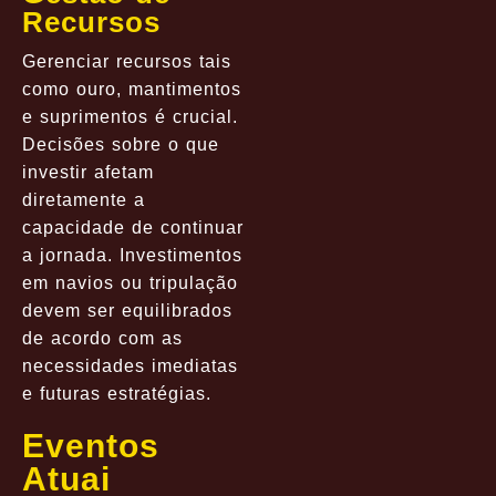
Recursos
Gerenciar recursos tais
como ouro, mantimentos
e suprimentos é crucial.
Decisões sobre o que
investir afetam
diretamente a
capacidade de continuar
a jornada. Investimentos
em navios ou tripulação
devem ser equilibrados
de acordo com as
necessidades imediatas
e futuras estratégias.
Eventos
Atuai