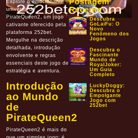
Postagem
Explore o emocionante
Recente
universo de
PirateQueen2, um jogo
Descubra
GoLaiFu: O
cativante oferecido pela
Novo
plataforma 252bet.
Fenômeno dos
Jogos
Mergulhe na descrição
detalhada, introdução
Descubra o
Fascinante
envolvente e regras
Mundo de
essenciais deste jogo de
RoyalJoker:
Um Guia
estratégia e aventura.
Completo
Introdução
LuckyDoggy:
Descubra o
ao Mundo
Empolgante
Jogo com
de
252bet
PirateQueen2
PirateQueen2 é mais do
que um simples jogo; é