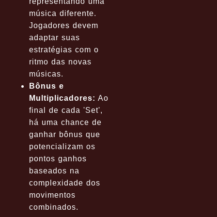
representando uma
música diferente.
Jogadores devem
adaptar suas
estratégias com o
ritmo das novas
músicas.
Bônus e
Multiplicadores:
Ao
final de cada 'Set',
há uma chance de
ganhar bônus que
potencializam os
pontos ganhos
baseados na
complexidade dos
movimentos
combinados.