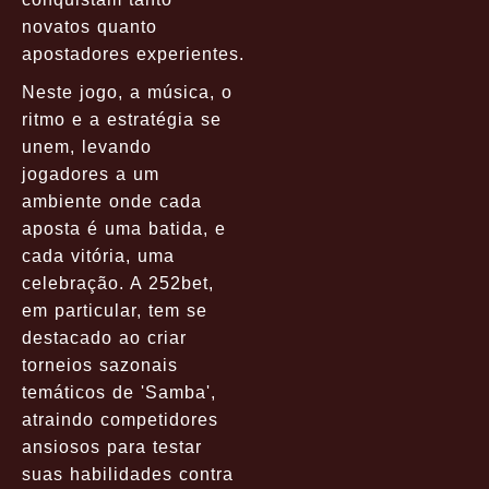
novatos quanto
apostadores experientes.
Neste jogo, a música, o
ritmo e a estratégia se
unem, levando
jogadores a um
ambiente onde cada
aposta é uma batida, e
cada vitória, uma
celebração. A 252bet,
em particular, tem se
destacado ao criar
torneios sazonais
temáticos de 'Samba',
atraindo competidores
ansiosos para testar
suas habilidades contra