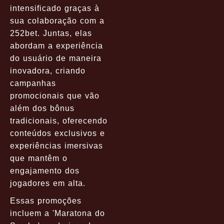
intensificado graças à
sua colaboração com a
252bet. Juntas, elas
abordam a experiência
do usuário de maneira
inovadora, criando
campanhas
promocionais que vão
além dos bônus
tradicionais, oferecendo
conteúdos exclusivos e
experiências imersivas
que mantêm o
engajamento dos
jogadores em alta.
Essas promoções
incluem a 'Maratona do