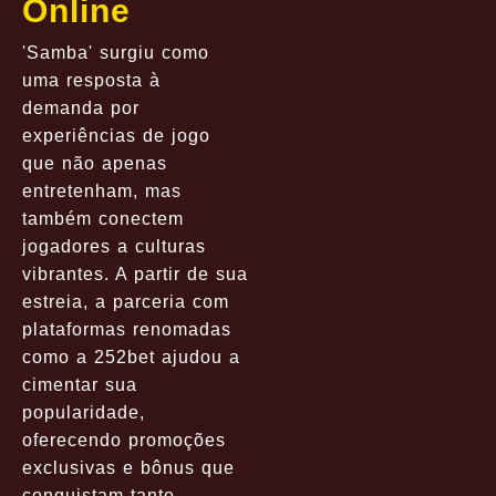
Online
'Samba' surgiu como
uma resposta à
demanda por
experiências de jogo
que não apenas
entretenham, mas
também conectem
jogadores a culturas
vibrantes. A partir de sua
estreia, a parceria com
plataformas renomadas
como a 252bet ajudou a
cimentar sua
popularidade,
oferecendo promoções
exclusivas e bônus que
conquistam tanto