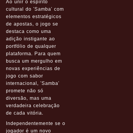
Ao unir o espírito
cultural do 'Samba' com
elementos estratégicos
de apostas, o jogo se
destaca como uma
adição instigante ao
portfólio de qualquer
plataforma. Para quem
busca um mergulho em
novas experiências de
jogo com sabor
internacional, 'Samba'
promete não só
diversão, mas uma
verdadeira celebração
de cada vitória.
Independentemente se o
jogador é um novo