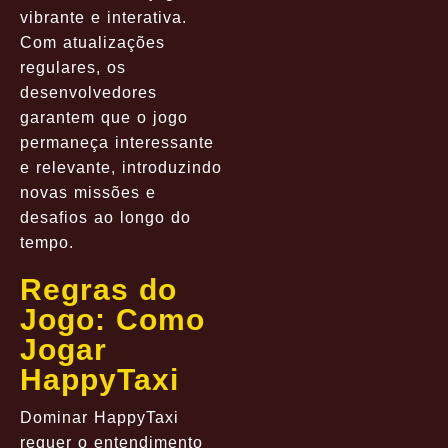
vibrante e interativa.
Com atualizações
regulares, os
desenvolvedores
garantem que o jogo
permaneça interessante
e relevante, introduzindo
novas missões e
desafios ao longo do
tempo.
Regras do
Jogo: Como
Jogar
HappyTaxi
Dominar HappyTaxi
requer o entendimento