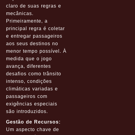
claro de suas regras e
mecânicas.
Primeiramente, a
principal regra é coletar
e entregar passageiros
aos seus destinos no
menor tempo possível. À
medida que o jogo
avança, diferentes
desafios como trânsito
intenso, condições
climáticas variadas e
passageiros com
exigências especiais
são introduzidos.
Gestão de Recursos:
Um aspecto chave de