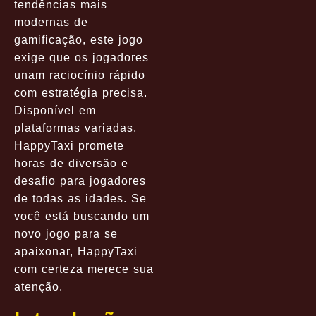
tendências mais
modernas de
gamificação, este jogo
exige que os jogadores
unam raciocínio rápido
com estratégia precisa.
Disponível em
plataformas variadas,
HappyTaxi promete
horas de diversão e
desafio para jogadores
de todas as idades. Se
você está buscando um
novo jogo para se
apaixonar, HappyTaxi
com certeza merece sua
atenção.