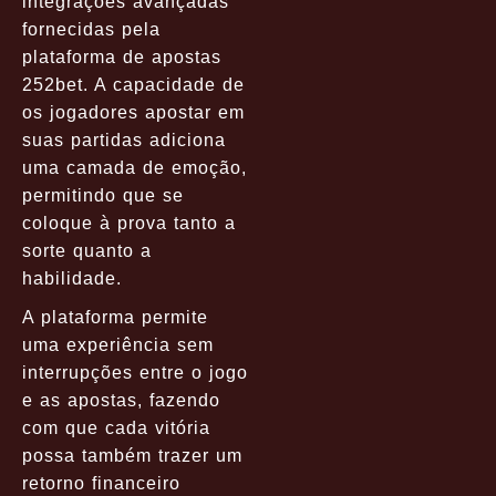
integrações avançadas
fornecidas pela
plataforma de apostas
252bet. A capacidade de
os jogadores apostar em
suas partidas adiciona
uma camada de emoção,
permitindo que se
coloque à prova tanto a
sorte quanto a
habilidade.
A plataforma permite
uma experiência sem
interrupções entre o jogo
e as apostas, fazendo
com que cada vitória
possa também trazer um
retorno financeiro