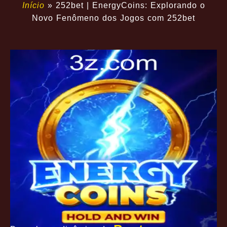
Início
»
252bet | EnergyCoins: Explorando o
Novo Fenômeno dos Jogos com 252bet