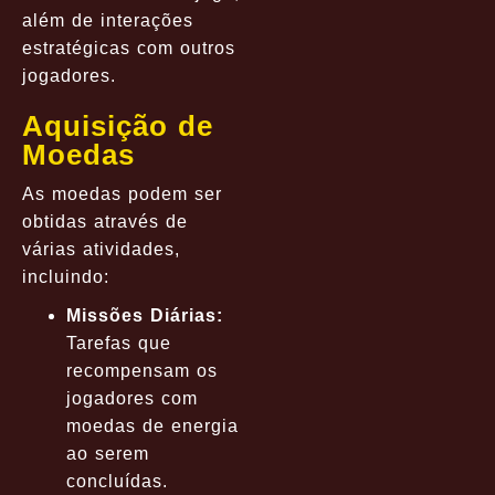
além de interações
estratégicas com outros
jogadores.
Aquisição de
Moedas
As moedas podem ser
obtidas através de
várias atividades,
incluindo:
Missões Diárias:
Tarefas que
recompensam os
jogadores com
moedas de energia
ao serem
concluídas.