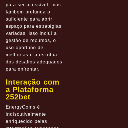
para ser acessível, mas
também profunda o
suficiente para abrir
espaço para estratégias
variadas. Isso inclui a
gestão de recursos, o
uso oportuno de
melhorias e a escolha
dos desafios adequados
para enfrentar.
Interação com
a Plataforma
252bet
EnergyCoins é
indiscutivelmente
enriquecido pelas