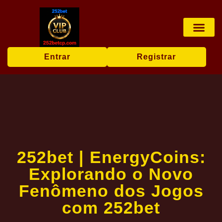
Jogos de pôque
Loteria online
Jogos de pesca
política Pr
Notícias da Em
Entrar
Registrar
252bet | EnergyCoins:
Explorando o Novo
Fenômeno dos Jogos
com 252bet