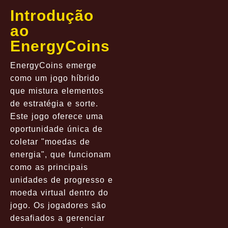
Introdução
ao
EnergyCoins
EnergyCoins emerge
como um jogo híbrido
que mistura elementos
de estratégia e sorte.
Este jogo oferece uma
oportunidade única de
coletar "moedas de
energia", que funcionam
como as principais
unidades de progresso e
moeda virtual dentro do
jogo. Os jogadores são
desafiados a gerenciar