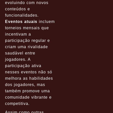
evoluindo com novos
conteúdos e
funcionalidades.
Eventos atuais
incluem
torneios mensais que
incentivam a
participação regular e
criam uma rivalidade
saudável entre
jogadores. A
participação ativa
nesses eventos não só
melhora as habilidades
dos jogadores, mas
também promove uma
comunidade vibrante e
competitiva.
Assim como outras