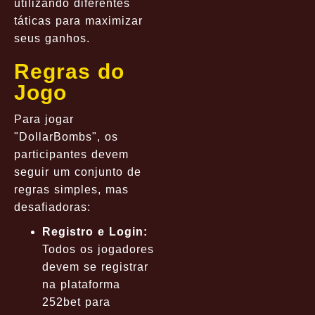
utilizando diferentes
táticas para maximizar
seus ganhos.
Regras do
Jogo
Para jogar
"DollarBombs", os
participantes devem
seguir um conjunto de
regras simples, mas
desafiadoras:
Registro e Login:
Todos os jogadores
devem se registrar
na plataforma
252bet para