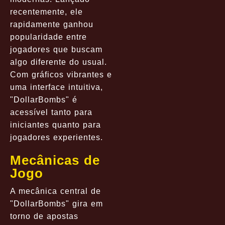
recentemente, ele
rapidamente ganhou
popularidade entre
jogadores que buscam
algo diferente do usual.
Com gráficos vibrantes e
uma interface intuitiva,
"DollarBombs" é
acessível tanto para
iniciantes quanto para
jogadores experientes.
Mecânicas de
Jogo
A mecânica central de
"DollarBombs" gira em
torno de apostas