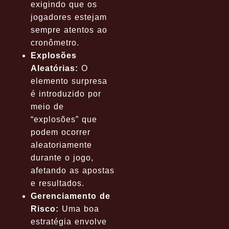
exigindo que os
jogadores estejam
sempre atentos ao
cronômetro.
Explosões
Aleatórias:
O
elemento surpresa
é introduzido por
meio de
“explosões” que
podem ocorrer
aleatoriamente
durante o jogo,
afetando as apostas
e resultados.
Gerenciamento de
Risco:
Uma boa
estratégia envolve