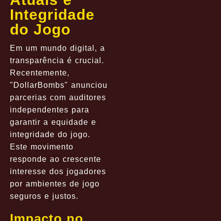
Integridade
do Jogo
Em um mundo digital, a
transparência é crucial.
Recentemente,
"DollarBombs" anunciou
parcerias com auditores
independentes para
garantir a equidade e
integridade do jogo.
Este movimento
responde ao crescente
interesse dos jogadores
por ambientes de jogo
seguros e justos.
Impacto no