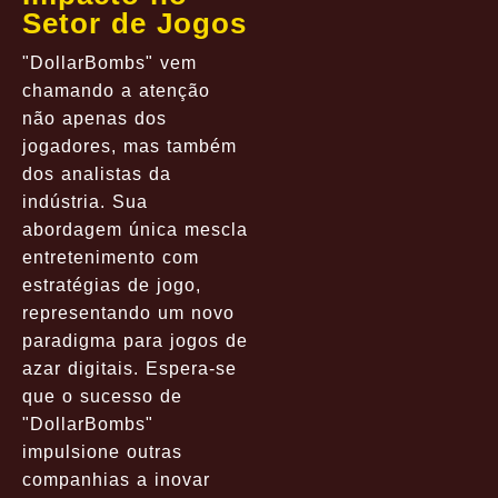
Setor de Jogos
"DollarBombs" vem
chamando a atenção
não apenas dos
jogadores, mas também
dos analistas da
indústria. Sua
abordagem única mescla
entretenimento com
estratégias de jogo,
representando um novo
paradigma para jogos de
azar digitais. Espera-se
que o sucesso de
"DollarBombs"
impulsione outras
companhias a inovar