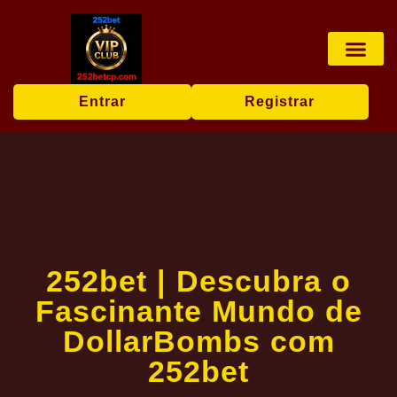
Jogos de pôque
Loteria online
Jogos de pesca
política Pr
Notícias da Em
Entrar
Registrar
252bet | Descubra o
Fascinante Mundo de
DollarBombs com
252bet