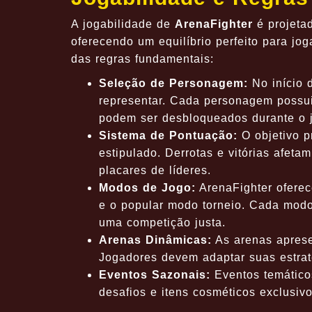
A jogabilidade de
ArenaFighter
é projetad
oferecendo um equilíbrio perfeito para jo
das regras fundamentais:
Seleção de Personagem:
No início 
representar. Cada personagem possui
podem ser desbloqueados durante o 
Sistema de Pontuação:
O objetivo p
estipulado. Derrotas e vitórias afeta
placares de líderes.
Modos de Jogo:
ArenaFighter oferec
e o popular modo torneio. Cada modo
uma competição justa.
Arenas Dinâmicas:
As arenas aprese
Jogadores devem adaptar suas estraté
Eventos Sazonais:
Eventos temático
desafios e itens cosméticos exclusivo