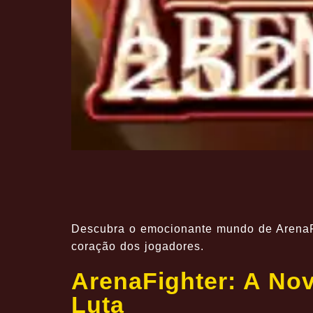
Descubra o emocionante mundo de ArenaFig
coração dos jogadores.
ArenaFighter: A No
Luta