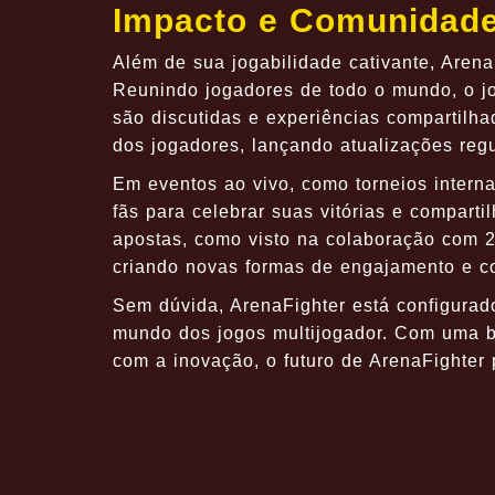
Impacto e Comunidad
Além de sua jogabilidade cativante, Arena
Reunindo jogadores de todo o mundo, o j
são discutidas e experiências compartil
dos jogadores, lançando atualizações reg
Em eventos ao vivo, como torneios intern
fãs para celebrar suas vitórias e compart
apostas, como visto na colaboração com 
criando novas formas de engajamento e c
Sem dúvida, ArenaFighter está configurad
mundo dos jogos multijogador. Com uma b
com a inovação, o futuro de ArenaFighter 