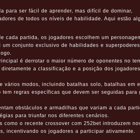
a para ser fácil de aprender, mas difícil de dominar,
gadores de todos os níveis de habilidade. Aqui estão a
de cada partida, os jogadores escolhem um personage
 um conjunto exclusivo de habilidades e superpodere
jogo.
rincipal é derrotar o maior número de oponentes no te
m diretamente a classificação e a posição dos jogadore
e vários modos, incluindo batalhas solo, batalhas em 
 tem regras específicas que devem ser seguidas para g
ntam obstáculos e armadilhas que variam a cada parti
gias para triunfar nos diferentes cenários.
s como o recente crossover com 252bet introduzem no
s, incentivando os jogadores a participar ativamente.