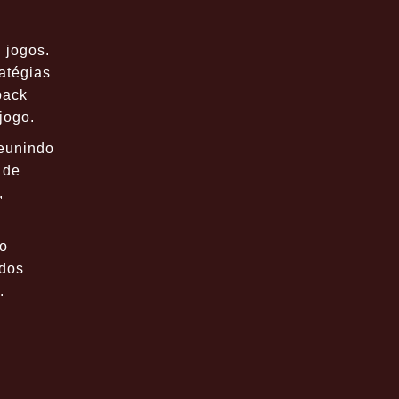
 jogos.
atégias
back
jogo.
reunindo
 de
,
no
idos
.